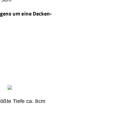
igens um eine Decken-
rößte Tiefe ca. 8cm