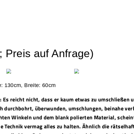
 Preis auf Anfrage)
e: 130cm, Breite: 60cm
 Es reicht nicht, dass er kaum etwas zu umschließen u
ch durchbohrt, überwunden, umschlungen, beinahe verh
hten Winkeln und dem blank polierten Material, schein
e Technik vermag alles zu halten. Ähnlich die rätselh