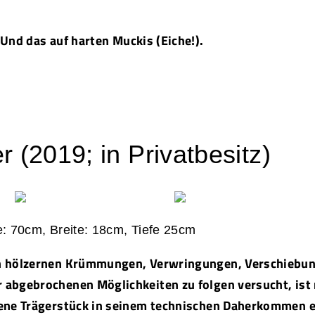
 Und das auf harten Muckis (Eiche!).
 (2019; in Privatbesitz)
e: 70cm, Breite: 18cm, Tiefe 25cm
en hölzernen Krümmungen,
Verwringungen
, Verschiebu
 abgebrochenen Möglichkeiten zu folgen versucht, ist
ene Trägerstück in seinem technischen Daherkommen ei