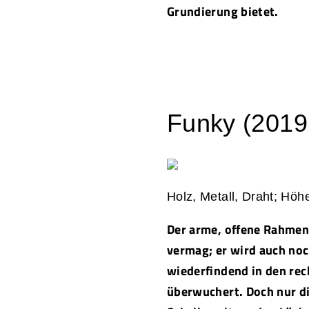
Grundierung bietet.
Funky (2019;
Holz, Metall, Draht; Höh
Der arme, offene Rahmen:
vermag; er wird auch no
wiederfindend in den rec
überwuchert. Doch nur di