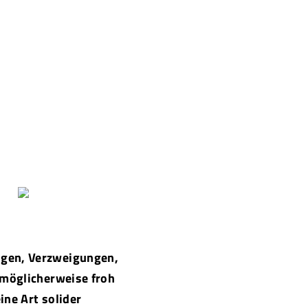
ngen, Verzweigungen,
 möglicherweise froh
ne Art solider