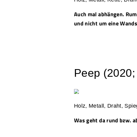
Auch mal abhängen. Rumh
und nicht um eine Wands
Peep (2020; 
Holz, Metall, Draht, Spi
Was geht da rund bzw. ab