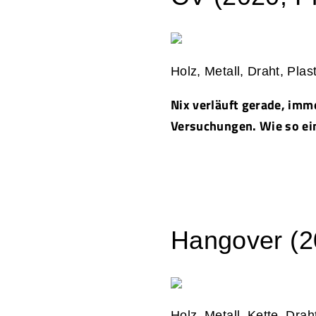
Holz, Metall, Draht, Pla
Nix verläuft gerade, im
Versuchungen. Wie so ein
Hangover (20
Holz, Metall, Kette, Dra