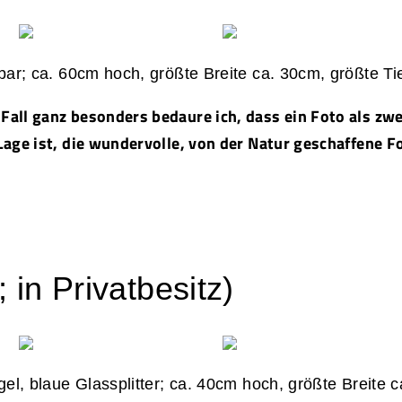
hbar; ca. 60cm hoch, größte Breite ca. 30cm, größte T
all ganz besonders bedaure ich, dass ein Foto als zw
Lage ist, die wundervolle, von der Natur geschaffene 
 in Privatbesitz)
gel, blaue Glassplitter; ca. 40cm hoch, größte Breite 