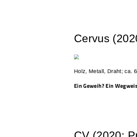
Cervus (2020
Holz, Metall, Draht; ca.
Ein Geweih? Ein Wegwei
CV (2020; Pr