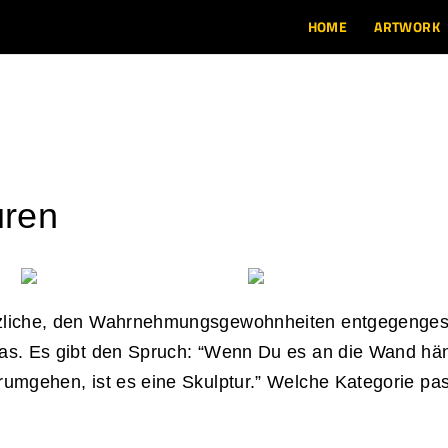
HOME
ARTWORK
uren
zliche, den Wahrnehmungsgewohnheiten entgegenges
as. Es gibt den Spruch: “Wenn Du es an die Wand häng
umgehen, ist es eine Skulptur.” Welche Kategorie pas