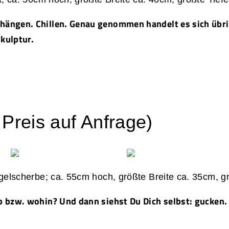
ängen. Chillen. Genau genommen handelt es sich übr
kulptur.
Preis auf Anfrage)
egelscherbe; ca. 55cm hoch, größte Breite ca. 35cm, g
 bzw. wohin? Und dann siehst Du Dich selbst: gucken.