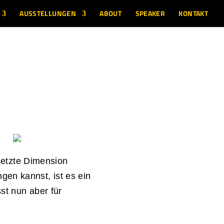
AUSSTELLUNGEN
ABOUT
SPEAKER
KONTAKT
etzte Dimension
en kannst, ist es ein
st nun aber für