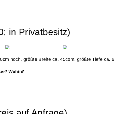
; in Privatbesitz)
 60cm hoch, größte Breite ca. 45com, größte Tiefe ca. 
ser? Wohin?
eis auf Anfrage)