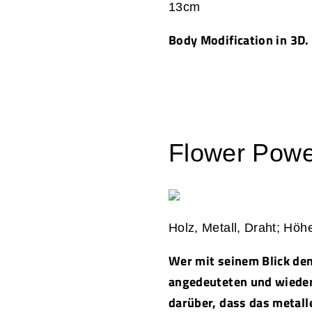
13cm
Body
Modification
in 3D.
Flower Power
Holz, Metall, Draht; Höh
Wer mit seinem Blick d
angedeuteten und wieder
darüber, dass das metall