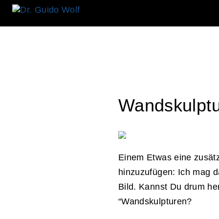
Wandskulpt
Einem Etwas eine zusät
hinzuzufügen: Ich mag d
Bild. Kannst Du drum her
“Wandskulpturen?