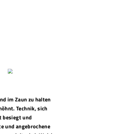
nd im Zaun zu halten
öhnt. Technik, sich
t besiegt und
afte und angebrochene