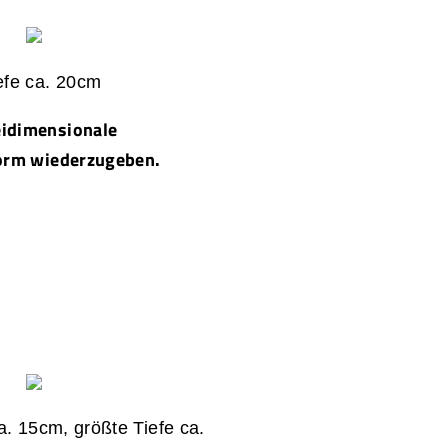
iefe ca. 20cm
eidimensionale
Form wiederzugeben.
ca. 15cm, größte Tiefe ca.