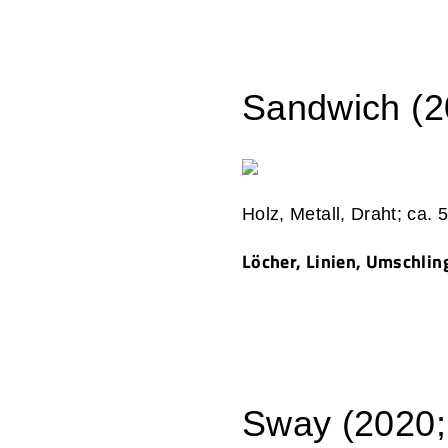
Sandwich (20
Holz, Metall, Draht; ca.
Löcher, Linien, Umschlin
Sway (2020; 