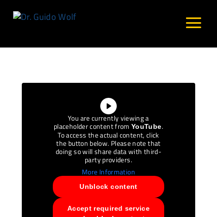
You are currently viewing a
placeholder content from
.
YouTube
To access the actual content, click
the button below. Please note that
doing so will share data with third-
party providers.
More Information
Unblock content
Accept required service