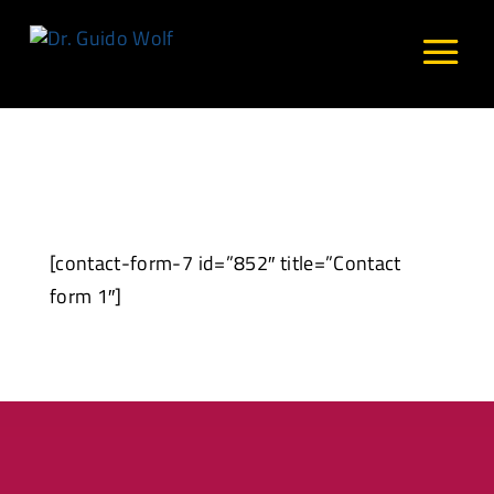
[contact-form-7 id=”852″ title=”Contact
form 1″]